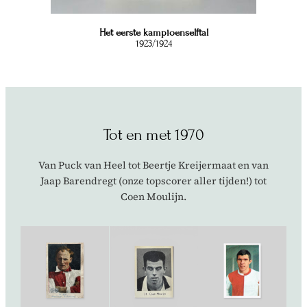
Het eerste kampioenselftal
1923/1924
Tot en met 1970
Van Puck van Heel tot Beertje Kreijermaat en van
Jaap Barendregt (onze topscorer aller tijden!) tot
Coen Moulijn.