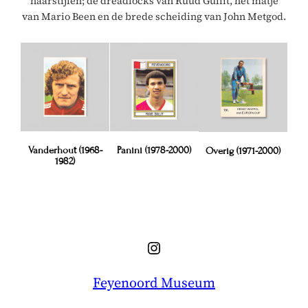
haarstijlen; de dreadlocks van Ruud Gullit, het matje
van Mario Been en de brede scheiding van John Metgod.
Vanderhout (1968-
Panini (1978-2000)
Overig (1971-2000)
1982)
Instagram
Feyenoord Museum