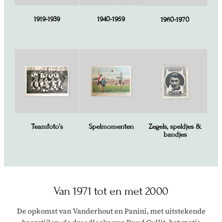
1919-1939
1940-1959
1960-1970
Teamfoto’s
Spelmomenten
Zegels, speldjes &
bandjes
Van 1971 tot en met 2000
De opkomst van Vanderhout en Panini, met uitstekende